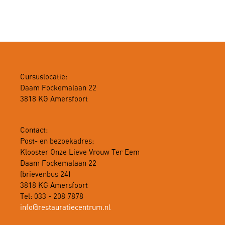
Cursuslocatie:
Daam Fockemalaan 22
3818 KG Amersfoort
Contact:
Post- en bezoekadres:
Klooster Onze Lieve Vrouw Ter Eem
Daam Fockemalaan 22
(brievenbus 24)
3818 KG Amersfoort
Tel: 033 - 208 7878
info@restauratiecentrum.nl