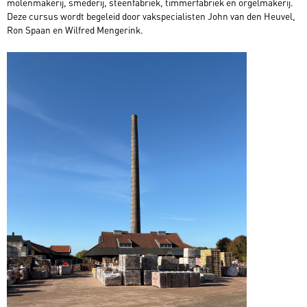
molenmakerij, smederij, steenfabriek, timmerfabriek en orgelmakerij.
Deze cursus wordt begeleid door vakspecialisten John van den Heuvel,
Ron Spaan en Wilfred Mengerink.