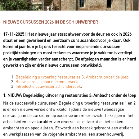
NIEUWE CURSUSSEN 2026 IN DE SCHIJNWERPER
17-11-2025 | Het nieuwe jaar staat alweer voor de deur en ook in 2026
staat er een gevarieerd en leerzaam cursusaanbod voor je klaar. Ook
komend jaar kun je bij ons terecht voor inspirerende cursussen,
praktijktrainingen en masterclasses waarmee je je vakkennis verdiept
en je vaardigheden verder aanscherpt. De afgelopen maanden is er hard
gewerkt en zijn er drie nieuwe cursussen ontwikkeld:
Begeleiding uitvoering restauraties 3: Ambacht onder de loep.
Bouwsporen in hout en timmerwerk
.
Introductie bouwhistorisch onderzoek
.
1. NIEUW: Begeleiding uitvoering restauraties 3: Ambacht onder de loep
Na de succesvolle cursussen Begeleiding uitvoering restauraties 1 en 2
is er een nieuwe versie ontwikkeld. Tijdens de nieuwe tweedaagse
cursus gaan de cursisten op excursie om meer inzicht te krijgen in het
arbeidsintensieve karakter van diverse bij restauraties betrokken
ambachten en specialisten. Er wordt een bezoek gebracht aan ateliers
en werkplaatsen van de volgende ambachten: een steenhouwerij,