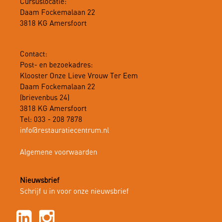
Cursuslocatie:
Daam Fockemalaan 22
3818 KG Amersfoort
Contact:
Post- en bezoekadres:
Klooster Onze Lieve Vrouw Ter Eem
Daam Fockemalaan 22
(brievenbus 24)
3818 KG Amersfoort
Tel: 033 - 208 7878
info@restauratiecentrum.nl
Algemene voorwaarden
Nieuwsbrief
Schrijf u in voor onze nieuwsbrief