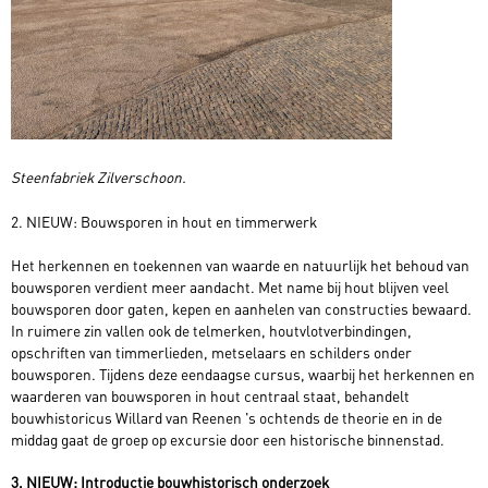
Steenfabriek Zilverschoon.
2. NIEUW: Bouwsporen in hout en timmerwerk
Het herkennen en toekennen van waarde en natuurlijk het behoud van
bouwsporen verdient meer aandacht. Met name bij hout blijven veel
bouwsporen door gaten, kepen en aanhelen van constructies bewaard.
In ruimere zin vallen ook de telmerken, houtvlotverbindingen,
opschriften van timmerlieden, metselaars en schilders onder
bouwsporen. Tijdens deze eendaagse cursus, waarbij het herkennen en
waarderen van bouwsporen in hout centraal staat, behandelt
bouwhistoricus Willard van Reenen 's ochtends de theorie en in de
middag gaat de groep op excursie door een historische binnenstad.
3. NIEUW: Introductie bouwhistorisch onderzoek