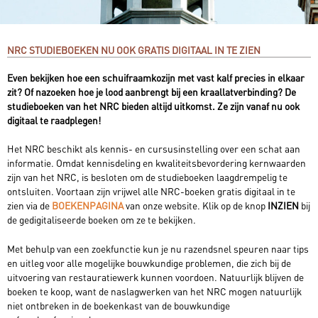
NRC STUDIEBOEKEN NU OOK GRATIS DIGITAAL IN TE ZIEN
Even bekijken hoe een schuifraamkozijn met vast kalf precies in elkaar
zit? Of nazoeken hoe je lood aanbrengt bij een kraallatverbinding? De
studieboeken van het NRC bieden altijd uitkomst. Ze zijn vanaf nu ook
digitaal te raadplegen!
Het NRC beschikt als kennis- en cursusinstelling over een schat aan
informatie. Omdat kennisdeling en kwaliteitsbevordering kernwaarden
zijn van het NRC, is besloten om de studieboeken laagdrempelig te
ontsluiten. Voortaan zijn vrijwel alle NRC-boeken gratis digitaal in te
zien via de
BOEKENPAGINA
van onze website. Klik op de knop
INZIEN
bij
de gedigitaliseerde boeken om ze te bekijken.
Met behulp van een zoekfunctie kun je nu razendsnel speuren naar tips
en uitleg voor alle mogelijke bouwkundige problemen, die zich bij de
uitvoering van restauratiewerk kunnen voordoen. Natuurlijk blijven de
boeken te koop, want de naslagwerken van het NRC mogen natuurlijk
niet ontbreken in de boekenkast van de bouwkundige