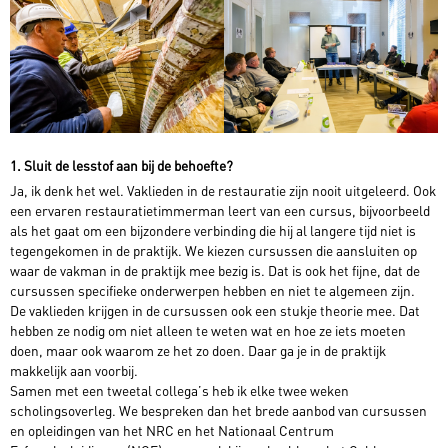
1. Sluit de lesstof aan bij de behoefte?
Ja, ik denk het wel. Vaklieden in de restauratie zijn nooit uitgeleerd. Ook
een ervaren restauratietimmerman leert van een cursus, bijvoorbeeld
als het gaat om een bijzondere verbinding die hij al langere tijd niet is
tegengekomen in de praktijk. We kiezen cursussen die aansluiten op
waar de vakman in de praktijk mee bezig is. Dat is ook het fijne, dat de
cursussen specifieke onderwerpen hebben en niet te algemeen zijn.
De vaklieden krijgen in de cursussen ook een stukje theorie mee. Dat
hebben ze nodig om niet alleen te weten wat en hoe ze iets moeten
doen, maar ook waarom ze het zo doen. Daar ga je in de praktijk
makkelijk aan voorbij.
Samen met een tweetal collega’s heb ik elke twee weken
scholingsoverleg. We bespreken dan het brede aanbod van cursussen
en opleidingen van het NRC en het Nationaal Centrum