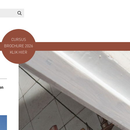
CURSUS
BROCHURE 2026
KLIK HIER
en