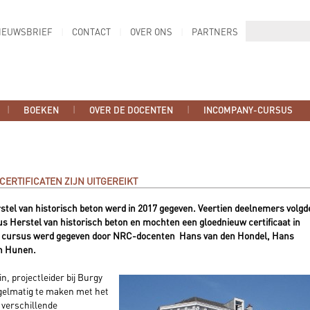
IEUWSBRIEF
CONTACT
OVER ONS
PARTNERS
BOEKEN
OVER DE DOCENTEN
INCOMPANY-CURSUS
ERTIFICATEN ZIJN UITGEREIKT
stel van historisch beton werd in 2017 gegeven. Veertien deelnemers volgd
 Herstel van historisch beton en mochten een gloednieuw certificaat in
 cursus werd gegeven door NRC-docenten Hans van den Hondel, Hans
an Hunen.
, projectleider bij Burgy
egelmatig te maken met het
e verschillende