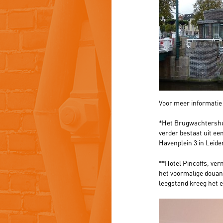
Voor meer informatie
*Het Brugwachtershui
verder bestaat uit ee
Havenplein 3 in Leid
**Hotel Pincoffs, ver
het voormalige douan
leegstand kreeg het 