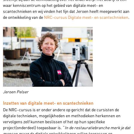
waar kenniscentrum op het gebied van digitale meet- en
scantechnieken en wij vinden het fijn dat Jeroen heeft meegewerkt aan
de ontwikkeling van de
NRC-cursus Digitale meet- en scantechnieken
.
Jeroen Pelser
Inzetten van digitale meet- en scantechnieken
De NRC-cursus is er onder andere op gericht dat de cursisten de
digitale technieken, mogelijkheden en methodieken herkennen en
vervolgens zelf kunnen beslissen of het op hun specifieke
project(onderdeel) toepasbaar is. “
In de restauratiebranche merk je dat
mensen graag de digitale ontwikkelingen willen toepassen op