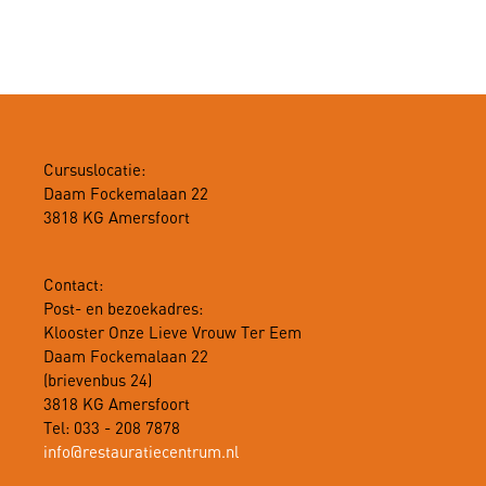
Cursuslocatie:
Daam Fockemalaan 22
3818 KG Amersfoort
Contact:
Post- en bezoekadres:
Klooster Onze Lieve Vrouw Ter Eem
Daam Fockemalaan 22
(brievenbus 24)
3818 KG Amersfoort
Tel: 033 - 208 7878
info@restauratiecentrum.nl