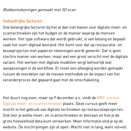
Blokkentekeningen gemaakt met 3D scan
Invloedrijke factoren
Ook belangrijke factoren bij het al dan niet kiezen voor digitale meet- en
scantechnieken zijn het budget en de manier waarop de mensen
werken. Het type software dat wordt gebruikt, is van belang en bepaalt
vaak het soort digitaal bestand. Het komt voor dat op restauratie- en
bouwprojecten met papieren tekeningen wordt gewerkt. Dat is geen
slechte manier van werken, maar wel een groot verschil met de digitale
variant. Het werken met digitale modellen vergt behoorlijk wat
aanpassingen in de workflow. Er moet een afweging worden gemaakt
tussen de voordelen van de nieuwe methodiek en de impact van het
veranderproces dat gepaard gaat met de omschakeling.
Het duurt nog even, maar op 9 december a.s. vindt de
NRC-cursus
Digitale meet- en scantechnieken
plaats. Deze cursus geeft meer
inzicht in het gebruik van digitale technieken op restauratieprojecten.
Ook leer je welke meet- en scantechnieken er bestaan en hoe je de
grote hoeveelheid data kunt verwerken. Meer informatie vind je op de
website. De inschrijvingen zijn al open. Wacht niet te lang, want vol=vol.