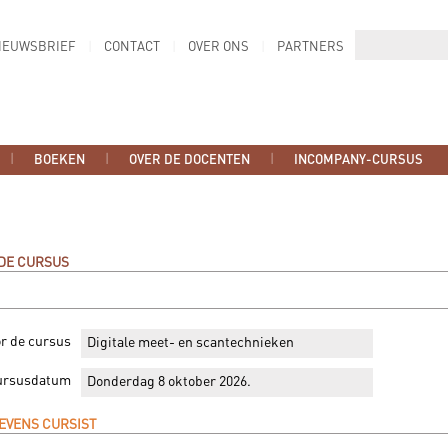
IEUWSBRIEF
CONTACT
OVER ONS
PARTNERS
BOEKEN
OVER DE DOCENTEN
INCOMPANY-CURSUS
 DE CURSUS
or de cursus
Digitale meet- en scantechnieken
ursusdatum
Donderdag 8 oktober 2026.
EVENS CURSIST